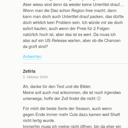
Aber wieso sind denn da wieder keine Untertitel drauf…
Wenn man die Disc schon Region-free macht, dann
kann man doch auch Untertitel drauf packen, das dürfte
doch wirklich kein Problem sein. Ich würde mir sie doch
sofort kaufen, auch wenn der Preis für 2 Folgen
natürlich hoch ist, aber das ist es wert. Da muss ich
also auf ein US-Release warten, aber ob die Chancen
da groß sind?
Antworten
Zefiris
3. Oktober 2009
Ah, danke für den Text und die Bilder.
Meine soll auch mal ankommen, die ist noch irgendwo
unterwegs, hoffe der Zoll findet die nicht 🙁
Für mich die beste Serie der Season, auch wenn
gegen Ende immer mehr Cuts dazu kamen weil Shaft
nicht fertig wurde.
Immerhin muss ich meine nicht öffnen, bin da eher ein