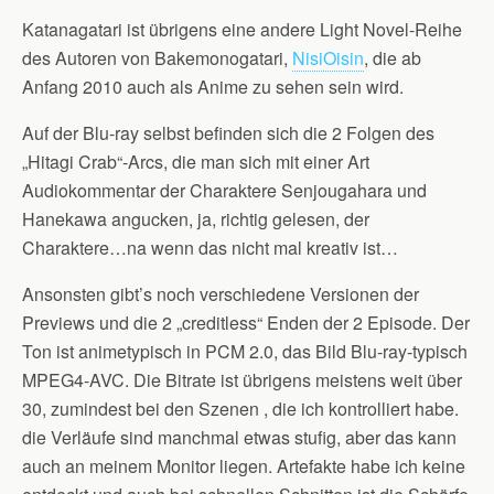
Katanagatari ist übrigens eine andere Light Novel-Reihe
des Autoren von Bakemonogatari,
NisiOisin
, die ab
Anfang 2010 auch als Anime zu sehen sein wird.
Auf der Blu-ray selbst befinden sich die 2 Folgen des
„Hitagi Crab“-Arcs, die man sich mit einer Art
Audiokommentar der Charaktere Senjougahara und
Hanekawa angucken, ja, richtig gelesen, der
Charaktere…na wenn das nicht mal kreativ ist…
Ansonsten gibt’s noch verschiedene Versionen der
Previews und die 2 „creditless“ Enden der 2 Episode. Der
Ton ist animetypisch in PCM 2.0, das Bild Blu-ray-typisch
MPEG4-AVC. Die Bitrate ist übrigens meistens weit über
30, zumindest bei den Szenen , die ich kontrolliert habe.
die Verläufe sind manchmal etwas stufig, aber das kann
auch an meinem Monitor liegen. Artefakte habe ich keine