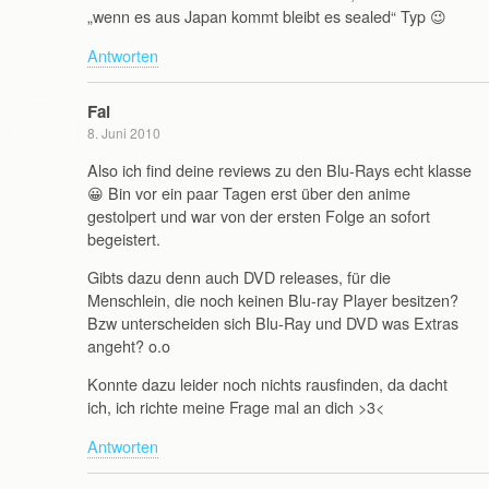
„wenn es aus Japan kommt bleibt es sealed“ Typ 😉
Antworten
Fai
8. Juni 2010
Also ich find deine reviews zu den Blu-Rays echt klasse
😀 Bin vor ein paar Tagen erst über den anime
gestolpert und war von der ersten Folge an sofort
begeistert.
Gibts dazu denn auch DVD releases, für die
Menschlein, die noch keinen Blu-ray Player besitzen?
Bzw unterscheiden sich Blu-Ray und DVD was Extras
angeht? o.o
Konnte dazu leider noch nichts rausfinden, da dacht
ich, ich richte meine Frage mal an dich >3<
Antworten