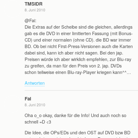
TMSIDR
8. Juni 2010
@Fai:
Die Extras auf der Scheibe sind die gleichen, allerdings
gab es die DVD in einer limitierten Fassung (mit Bonus-
CD) und einer normalen (ohne CD). die BD war immer
BD. Ob bei nicht First-Press-Versionen auch die Karten
dabei sind, kann ich aber nicht sagen. Bei den jap.
Preisen würde ich aber wirklich empfehlen, zur Blu-ray
zu greifen, da man für den Preis von 2. jap. DVDs
schon teilweise einen Blu-ray-Player kriegen kann^^…
Antworten
Fai
8. Juni 2010
Oha o_o okay, danke für die Info! Und auch noch so
schnell =D <3
Die Idee, die OPs/EDs und den OST auf DVD bzw BD