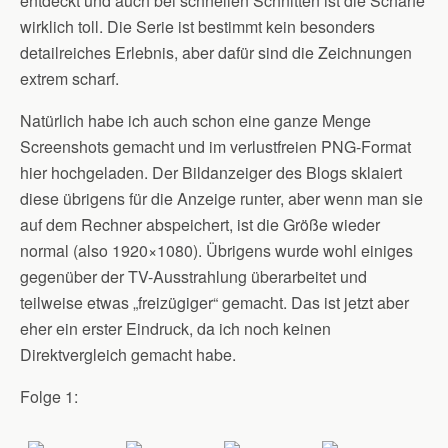
entdeckt und auch bei schnellen Schnitten ist die Schärfe
wirklich toll. Die Serie ist bestimmt kein besonders
detailreiches Erlebnis, aber dafür sind die Zeichnungen
extrem scharf.
Natürlich habe ich auch schon eine ganze Menge
Screenshots gemacht und im verlustfreien PNG-Format
hier hochgeladen. Der Bildanzeiger des Blogs sklaiert
diese übrigens für die Anzeige runter, aber wenn man sie
auf dem Rechner abspeichert, ist die Größe wieder
normal (also 1920×1080). Übrigens wurde wohl einiges
gegenüber der TV-Ausstrahlung überarbeitet und
teilweise etwas „freizügiger“ gemacht. Das ist jetzt aber
eher ein erster Eindruck, da ich noch keinen
Direktvergleich gemacht habe.
Folge 1: