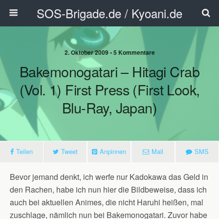
SOS-Brigade.de / Kyoani.de
2. Oktober 2009 • 5 Kommentare
Bakemonogatari – Hitagi Crab
(Vol. 1) First Press (First Look,
Blu-Ray, Japan)
Teilen
Tweet
Anpinnen
Mail
SMS
Bevor jemand denkt, ich werfe nur Kadokawa das Geld in
den Rachen, habe ich nun hier die Bildbeweise, dass ich
auch bei aktuellen Animes, die nicht Haruhi heißen, mal
zuschlage, nämlich nun bei Bakemonogatari. Zuvor habe