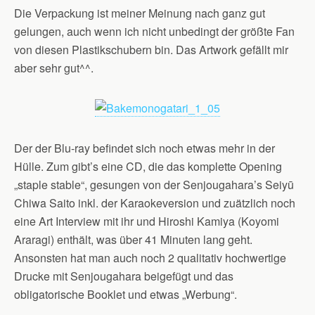
Die Verpackung ist meiner Meinung nach ganz gut
gelungen, auch wenn ich nicht unbedingt der größte Fan
von diesen Plastikschubern bin. Das Artwork gefällt mir
aber sehr gut^^.
Der der Blu-ray befindet sich noch etwas mehr in der
Hülle. Zum gibt’s eine CD, die das komplette Opening
„staple stable“, gesungen von der Senjougahara’s Seiyū
Chiwa Saito inkl. der Karaokeversion und zuätzlich noch
eine Art Interview mit ihr und Hiroshi Kamiya (Koyomi
Araragi) enthält, was über 41 Minuten lang geht.
Ansonsten hat man auch noch 2 qualitativ hochwertige
Drucke mit Senjougahara beigefügt und das
obligatorische Booklet und etwas „Werbung“.