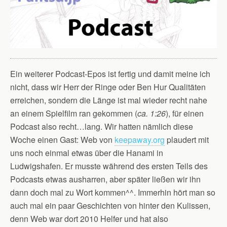
Ein weiterer Podcast-Epos ist fertig und damit meine ich
nicht, dass wir Herr der Ringe oder Ben Hur Qualitäten
erreichen, sondern die Länge ist mal wieder recht nahe
an einem Spielfilm ran gekommen (
ca. 1:26
), für einen
Podcast also recht…lang. Wir hatten nämlich diese
Woche einen Gast: Web von
keepaway.org
plaudert mit
uns noch einmal etwas über die Hanami in
Ludwigshafen. Er musste während des ersten Teils des
Podcasts etwas ausharren, aber später ließen wir ihn
dann doch mal zu Wort kommen^^. Immerhin hört man so
auch mal ein paar Geschichten von hinter den Kulissen,
denn Web war dort 2010 Helfer und hat also