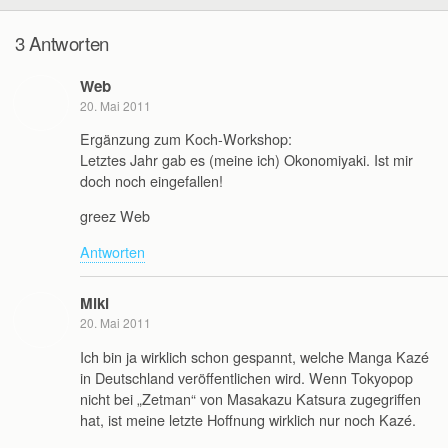
3 Antworten
Web
20. Mai 2011
Ergänzung zum Koch-Workshop:
Letztes Jahr gab es (meine ich) Okonomiyaki. Ist mir
doch noch eingefallen!
greez Web
Antworten
Miki
20. Mai 2011
Ich bin ja wirklich schon gespannt, welche Manga Kazé
in Deutschland veröffentlichen wird. Wenn Tokyopop
nicht bei „Zetman“ von Masakazu Katsura zugegriffen
hat, ist meine letzte Hoffnung wirklich nur noch Kazé.