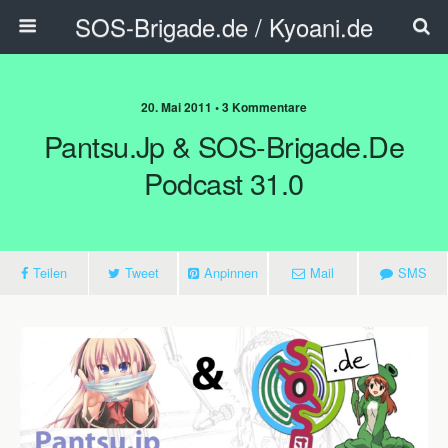
SOS-Brigade.de / Kyoani.de
20. Mai 2011 • 3 Kommentare
Pantsu.jp & SOS-Brigade.de
Podcast 31.0
Teilen
Tweet
Anpinnen
Mail
SMS