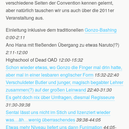
verschiedene Seiten der Convention kennen gelernt,
aber natürlich tauschen wir uns auch über die 2011er
Veranstaltung aus.
Einleitung inklusive dem traditionellen
Gonzo-Bashing
0:00-2:11
Ano Hana mit fließenden Übergang zu etwas Naruto(!?)
2:11-12:00
Highschool of Dead OAD
12:00-15:32
Schon wieder etwas, wo Gonzo die Finger mal drin hatte,
aber mal in einer lesbaren englischer Form
15:32-22:40
Verschuldeter Butler und junger, magisch begabter Lehrer
zusammen(?) auf der großen Leinwand
22:40-31:30
Es geht doch nix über Umfragen
,
diesmal Regisseure
31:30-39:38
Sentai lässt uns nicht im Stich und lizenziert wieder
was…äh…wenig überraschendes
39:38-44:05
Etwas mehr Niveau liefert uns dann Funimation
44:05-