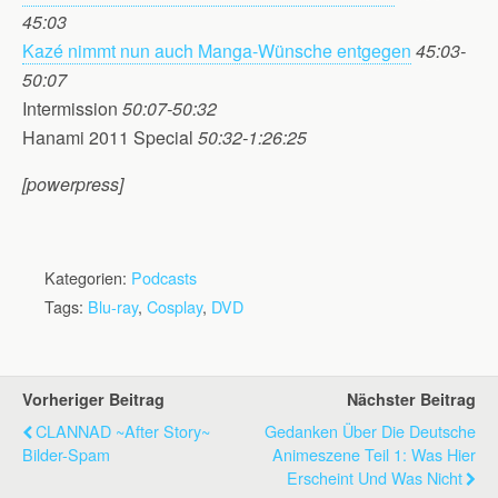
45:03
Kazé nimmt nun auch Manga-Wünsche entgegen
45:03-
50:07
Intermission
50:07-50:32
Hanami 2011 Special
50:32-1:26:25
[powerpress]
Kategorien:
Podcasts
Tags:
Blu-ray
,
Cosplay
,
DVD
Vorheriger Beitrag
Nächster Beitrag
CLANNAD ~After Story~
Gedanken Über Die Deutsche
Bilder-Spam
Animeszene Teil 1: Was Hier
Erscheint Und Was Nicht