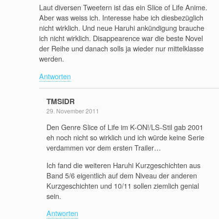
Laut diversen Tweetern ist das ein Slice of Life Anime.
Aber was weiss ich. Interesse habe ich diesbezüglich
nicht wirklich. Und neue Haruhi ankündigung brauche
ich nicht wirklich. Disappearence war die beste Novel
der Reihe und danach solls ja wieder nur mittelklasse
werden.
Antworten
TMSIDR
29. November 2011
Den Genre Slice of Life im K-ON!/LS-Stil gab 2001
eh noch nicht so wirklich und ich würde keine Serie
verdammen vor dem ersten Trailer…
Ich fand die weiteren Haruhi Kurzgeschichten aus
Band 5/6 eigentlich auf dem Niveau der anderen
Kurzgeschichten und 10/11 sollen ziemlich genial
sein.
Antworten