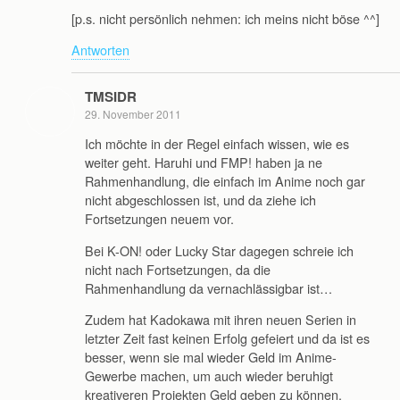
[p.s. nicht persönlich nehmen: ich meins nicht böse ^^]
Antworten
TMSIDR
29. November 2011
Ich möchte in der Regel einfach wissen, wie es
weiter geht. Haruhi und FMP! haben ja ne
Rahmenhandlung, die einfach im Anime noch gar
nicht abgeschlossen ist, und da ziehe ich
Fortsetzungen neuem vor.
Bei K-ON! oder Lucky Star dagegen schreie ich
nicht nach Fortsetzungen, da die
Rahmenhandlung da vernachlässigbar ist…
Zudem hat Kadokawa mit ihren neuen Serien in
letzter Zeit fast keinen Erfolg gefeiert und da ist es
besser, wenn sie mal wieder Geld im Anime-
Gewerbe machen, um auch wieder beruhigt
kreativeren Projekten Geld geben zu können.