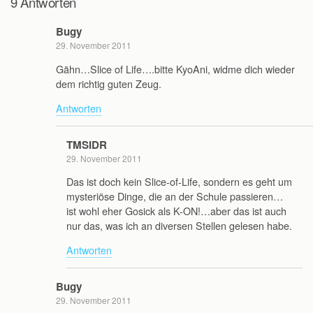
9 Antworten
Bugy
29. November 2011
Gähn…Slice of Life….bitte KyoAni, widme dich wieder
dem richtig guten Zeug.
Antworten
TMSIDR
29. November 2011
Das ist doch kein Slice-of-Life, sondern es geht um
mysteriöse Dinge, die an der Schule passieren…
ist wohl eher Gosick als K-ON!…aber das ist auch
nur das, was ich an diversen Stellen gelesen habe.
Antworten
Bugy
29. November 2011