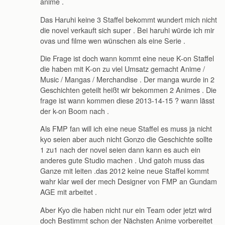
anime .
Das Haruhi keine 3 Staffel bekommt wundert mich nicht
die novel verkauft sich super . Bei haruhi würde ich mir
ovas und filme wen wünschen als eine Serie .
Die Frage ist doch wann kommt eine neue K-on Staffel
die haben mit K-on zu viel Umsatz gemacht Anime /
Music / Mangas / Merchandise . Der manga wurde in 2
Geschichten geteilt heißt wir bekommen 2 Animes . Die
frage ist wann kommen diese 2013-14-15 ? wann lässt
der k-on Boom nach .
Als FMP fan will ich eine neue Staffel es muss ja nicht
kyo seien aber auch nicht Gonzo die Geschichte sollte
1 zu1 nach der novel seien dann kann es auch ein
anderes gute Studio machen . Und gatoh muss das
Ganze mit leiten .das 2012 keine neue Staffel kommt
wahr klar weil der mech Designer von FMP an Gundam
AGE mit arbeitet .
Aber Kyo die haben nicht nur ein Team oder jetzt wird
doch Bestimmt schon der Nächsten Anime vorbereitet