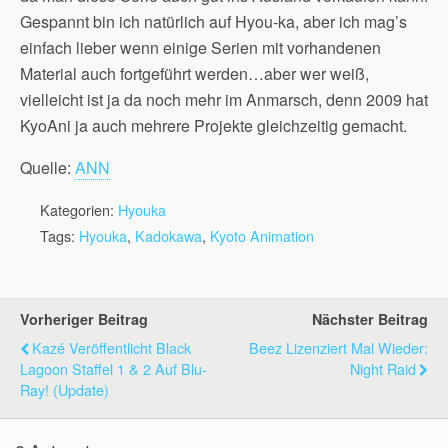
Gespannt bin ich natürlich auf Hyou-ka, aber ich mag’s
einfach lieber wenn einige Serien mit vorhandenen
Material auch fortgeführt werden…aber wer weiß,
vielleicht ist ja da noch mehr im Anmarsch, denn 2009 hat
KyoAni ja auch mehrere Projekte gleichzeitig gemacht.
Quelle:
ANN
Kategorien:
Hyouka
Tags:
Hyouka
,
Kadokawa
,
Kyoto Animation
Vorheriger Beitrag
Nächster Beitrag
Kazé Veröffentlicht Black
Beez Lizenziert Mal Wieder:
Lagoon Staffel 1 & 2 Auf Blu-
Night Raid
Ray! (Update)