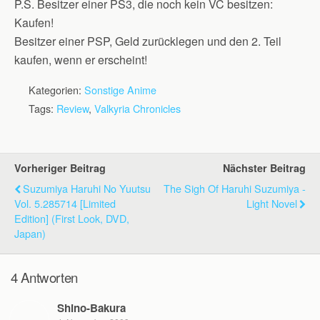
P.S. Besitzer einer PS3, die noch kein VC besitzen:
Kaufen!
Besitzer einer PSP, Geld zurücklegen und den 2. Teil
kaufen, wenn er erscheint!
Kategorien:
Sonstige Anime
Tags:
Review
,
Valkyria Chronicles
Vorheriger Beitrag
Nächster Beitrag
Suzumiya Haruhi No Yuutsu
The Sigh Of Haruhi Suzumiya -
Vol. 5.285714 [Limited
Light Novel
Edition] (First Look, DVD,
Japan)
4 Antworten
Shino-Bakura