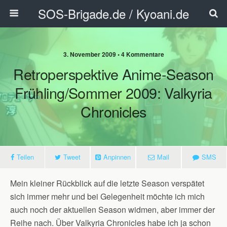
SOS-Brigade.de / Kyoani.de
3. November 2009 • 4 Kommentare
Retroperspektive Anime-Season
Frühling/Sommer 2009: Valkyria
Chronicles
Teilen
Tweet
Anpinnen
Mail
SMS
Mein kleiner Rückblick auf die letzte Season verspätet
sich immer mehr und bei Gelegenheit möchte ich mich
auch noch der aktuellen Season widmen, aber immer der
Reihe nach. Über Valkyria Chronicles habe ich ja schon