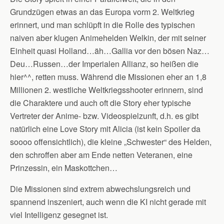
Grundzügen etwas an das Europa vorm 2. Weltkrieg
erinnert, und man schlüpft in die Rolle des typischen
naiven aber klugen Animehelden Welkin, der mit seiner
Einheit quasi Holland…äh…Gallia vor den bösen Naz…
Deu…Russen…der Imperialen Allianz, so heißen die
hier^^, retten muss. Während die Missionen eher an 1,8
Millionen 2. westliche Weltkriegsshooter erinnern, sind
die Charaktere und auch oft die Story eher typische
Vertreter der Anime- bzw. Videospielzunft, d.h. es gibt
natürlich eine Love Story mit Alicia (ist kein Spoiler da
soooo offensichtlich), die kleine „Schwester“ des Helden,
den schroffen aber am Ende netten Veteranen, eine
Prinzessin, ein Maskottchen…
Die Missionen sind extrem abwechslungsreich und
spannend inszeniert, auch wenn die KI nicht gerade mit
viel Intelligenz gesegnet ist.