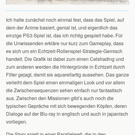
Ich halte zunächst noch einmal fest, dass das Spiel, auf
dem der Anime basiert, genial ist, und eigentlich das
einzige PS3-Spiel ist, das ich richtig gespielt habe. Für
die Unwissenden erkläre nur kurz zum Gameplay, dass
es sich um ein Echtzeit-Rollenspiel-Strategie-Gemisch
handelt. Die Grafik ist dabei zum einen Celshading und
zum anderen werden die Hintergründe in Echtzeit durch
Filter gejagt, damit sie aquarellartig aussehen. Das ganze
verleiht dem Spiel einen einmaligen Look und vor allem
die Zwischensequenzen sehen einfach nur fantastisch
aus. Zwischen den Missionen gibt’s auch noch die
typischen Gepräche mit sich bewegenden Köpfen, deren
Dialoge auf der Blu-ray in englisch und auch in japanisch
vorliegen.
Die Story spielt in einer Parallelwelt, die in den