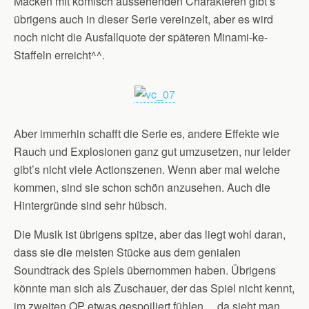
Macken mit komisch aussehenden Charakteren gibt’s
übrigens auch in dieser Serie vereinzelt, aber es wird
noch nicht die Ausfallquote der späteren Minami-ke-
Staffeln erreicht^^.
Aber immerhin schafft die Serie es, andere Effekte wie
Rauch und Explosionen ganz gut umzusetzen, nur leider
gibt’s nicht viele Actionszenen. Wenn aber mal welche
kommen, sind sie schon schön anzusehen. Auch die
Hintergründe sind sehr hübsch.
Die Musik ist übrigens spitze, aber das liegt wohl daran,
dass sie die meisten Stücke aus dem genialen
Soundtrack des Spiels übernommen haben. Übrigens
könnte man sich als Zuschauer, der das Spiel nicht kennt,
im zweiten OP etwas gespoiliert fühlen….da sieht man