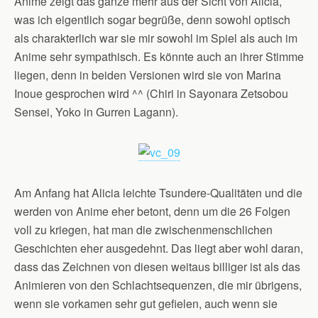
Anime zeigt das ganze mehr aus der Sicht von Alicia,
was ich eigentlich sogar begrüße, denn sowohl optisch
als charakterlich war sie mir sowohl im Spiel als auch im
Anime sehr sympathisch. Es könnte auch an ihrer Stimme
liegen, denn in beiden Versionen wird sie von Marina
Inoue gesprochen wird ^^ (Chiri in Sayonara Zetsobou
Sensei, Yoko in Gurren Lagann).
Am Anfang hat Alicia leichte Tsundere-Qualitäten und die
werden von Anime eher betont, denn um die 26 Folgen
voll zu kriegen, hat man die zwischenmenschlichen
Geschichten eher ausgedehnt. Das liegt aber wohl daran,
dass das Zeichnen von diesen weitaus billiger ist als das
Animieren von den Schlachtsequenzen, die mir übrigens,
wenn sie vorkamen sehr gut gefielen, auch wenn sie