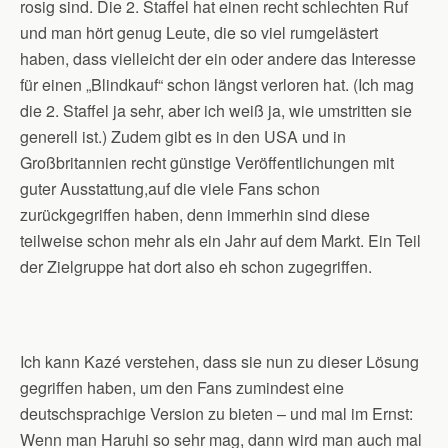
rosig sind. Die 2. Staffel hat einen recht schlechten Ruf
und man hört genug Leute, die so viel rumgelästert
haben, dass vielleicht der ein oder andere das Interesse
für einen „Blindkauf“ schon längst verloren hat. (Ich mag
die 2. Staffel ja sehr, aber ich weiß ja, wie umstritten sie
generell ist.) Zudem gibt es in den USA und in
Großbritannien recht günstige Veröffentlichungen mit
guter Ausstattung,auf die viele Fans schon
zurückgegriffen haben, denn immerhin sind diese
teilweise schon mehr als ein Jahr auf dem Markt. Ein Teil
der Zielgruppe hat dort also eh schon zugegriffen.
Ich kann Kazé verstehen, dass sie nun zu dieser Lösung
gegriffen haben, um den Fans zumindest eine
deutschsprachige Version zu bieten – und mal im Ernst:
Wenn man Haruhi so sehr mag, dann wird man auch mal