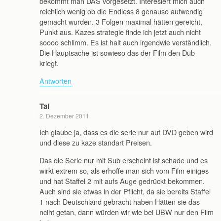
bekommt man DAS vorgesetzt. Interesiert mich auch
reichlich wenig ob die Endless 8 genauso aufwendig
gemacht wurden. 3 Folgen maximal hätten gereicht,
Punkt aus. Kazes strategie finde ich jetzt auch nicht
soooo schlimm. Es ist halt auch irgendwie verständlich.
Die Hauptsache ist sowieso das der Film den Dub
kriegt.
Antworten
Tai
2. Dezember 2011
Ich glaube ja, dass es die serie nur auf DVD geben wird
und diese zu kaze standart Preisen.
Das die Serie nur mit Sub erscheint ist schade und es
wirkt extrem so, als erhoffe man sich vom Film einiges
und hat Staffel 2 mit aufs Auge gedrückt bekommen.
Auch sind sie etwas in der Pflicht, da sie bereits Staffel
1 nach Deutschland gebracht haben Hätten sie das
nciht getan, dann würden wir wie bei UBW nur den Film