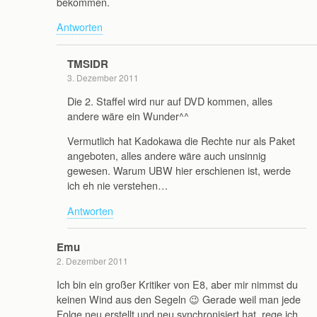
bekommen.
Antworten
TMSIDR
3. Dezember 2011
Die 2. Staffel wird nur auf DVD kommen, alles
andere wäre ein Wunder^^
Vermutlich hat Kadokawa die Rechte nur als Paket
angeboten, alles andere wäre auch unsinnig
gewesen. Warum UBW hier erschienen ist, werde
ich eh nie verstehen…
Antworten
Emu
2. Dezember 2011
Ich bin ein großer Kritiker von E8, aber mir nimmst du
keinen Wind aus den Segeln 😉 Gerade weil man jede
Folge neu erstellt und neu synchronisiert hat, rege ich