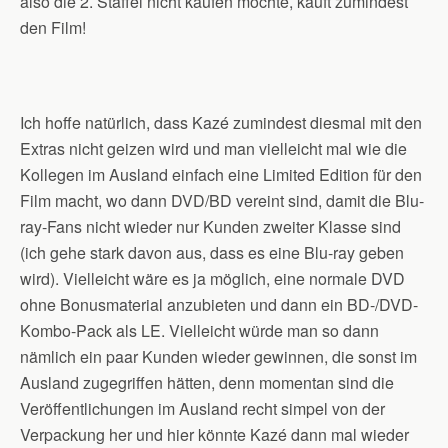
also die 2. Staffel nicht kaufen möchte, kauft zumindest
den Film!
Ich hoffe natürlich, dass Kazé zumindest diesmal mit den
Extras nicht geizen wird und man vielleicht mal wie die
Kollegen im Ausland einfach eine Limited Edition für den
Film macht, wo dann DVD/BD vereint sind, damit die Blu-
ray-Fans nicht wieder nur Kunden zweiter Klasse sind
(ich gehe stark davon aus, dass es eine Blu-ray geben
wird). Vielleicht wäre es ja möglich, eine normale DVD
ohne Bonusmaterial anzubieten und dann ein BD-/DVD-
Kombo-Pack als LE. Vielleicht würde man so dann
nämlich ein paar Kunden wieder gewinnen, die sonst im
Ausland zugegriffen hätten, denn momentan sind die
Veröffentlichungen im Ausland recht simpel von der
Verpackung her und hier könnte Kazé dann mal wieder