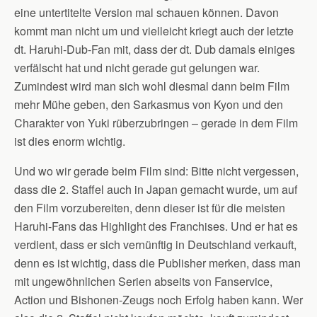
eine untertitelte Version mal schauen können. Davon
kommt man nicht um und vielleicht kriegt auch der letzte
dt. Haruhi-Dub-Fan mit, dass der dt. Dub damals einiges
verfälscht hat und nicht gerade gut gelungen war.
Zumindest wird man sich wohl diesmal dann beim Film
mehr Mühe geben, den Sarkasmus von Kyon und den
Charakter von Yuki rüberzubringen – gerade in dem Film
ist dies enorm wichtig.
Und wo wir gerade beim Film sind: Bitte nicht vergessen,
dass die 2. Staffel auch in Japan gemacht wurde, um auf
den Film vorzubereiten, denn dieser ist für die meisten
Haruhi-Fans das Highlight des Franchises. Und er hat es
verdient, dass er sich vernünftig in Deutschland verkauft,
denn es ist wichtig, dass die Publisher merken, dass man
mit ungewöhnlichen Serien abseits von Fanservice,
Action und Bishonen-Zeugs noch Erfolg haben kann. Wer