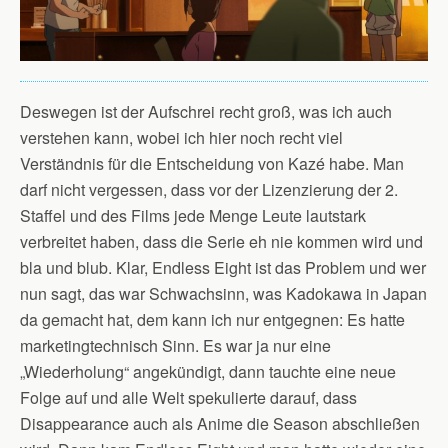
Deswegen ist der Aufschrei recht groß, was ich auch
verstehen kann, wobei ich hier noch recht viel
Verständnis für die Entscheidung von Kazé habe. Man
darf nicht vergessen, dass vor der Lizenzierung der 2.
Staffel und des Films jede Menge Leute lautstark
verbreitet haben, dass die Serie eh nie kommen wird und
bla und blub. Klar, Endless Eight ist das Problem und wer
nun sagt, das war Schwachsinn, was Kadokawa in Japan
da gemacht hat, dem kann ich nur entgegnen: Es hatte
marketingtechnisch Sinn. Es war ja nur eine
„Wiederholung“ angekündigt, dann tauchte eine neue
Folge auf und alle Welt spekulierte darauf, dass
Disappearance auch als Anime die Season abschließen