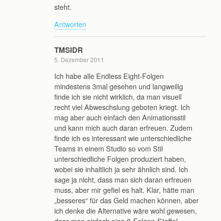
steht.
Antworten
TMSIDR
5. Dezember 2011
Ich habe alle Endless Eight-Folgen
mindestens 3mal gesehen und langweilig
finde ich sie nicht wirklich, da man visuell
recht viel Abweschslung geboten kriegt. Ich
mag aber auch einfach den Animationsstil
und kann mich auch daran erfreuen. Zudem
finde ich es interessant wie unterschiedliche
Teams in einem Studio so vom Stil
unterschiedliche Folgen produziert haben,
wobei sie inhaltlich ja sehr ähnlich sind. Ich
sage ja nicht, dass man sich daran erfreuen
muss, aber mir gefiel es halt. Klar, hätte man
„besseres“ für das Geld machen können, aber
ich denke die Alternative wäre wohl gewesen,
dass man einfach eine 8-Folgen-Staffel