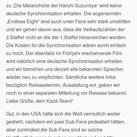
zu „Die Melancholie der Haruhi Suzumiya“ wird keine
deutsche Synchronisation erhalten. Die sogenannten
„Endless Eight“ sind auch unter Fans sehr stark umstritten
und wir gehen davon aus, dass die Verkaufszahlen der
2.Staffel nicht an die der 1.Staffel heranreichen werden.
Die Kosten für die Synchronisation wären somit einfach
zu hoch. Der ebenfalls im Frühjahr erscheinende Film
wird natürlich eine deutsche Synchronisation erhalten
und wir bemühen uns derzeit alle bekannten Sprecher
wieder neu zu verpflichten. Sämtliche weitere Infos
bezüglich Releasetermin, Ausstattung ect. geben wir
noch in einer separaten Mitteilung vor Release bekannt.
Liebe Grüße, dein Kazé-Team!“
Gut, in den USA hätte sich die Welt vermutlich weiter
gedreht, nachdem ein paar Dub-Fans protestiert hätten,
aber zumindest die Sub-Fans sind an solche