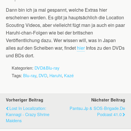
Dann bin ich ja mal gespannt, welche Extras hier
erscheinen werden. Es gibt ja hauptsächlich die Location
Scouting Videos, aber vielleicht fügt man ja auch ein paar
Haruhi-chan-Folgen wie bei der britischen
Veröffentlichung dazu. Wer wissen will, was in Japan
alles auf den Scheiben war, findet
hier
Infos zu den DVDs
und BDs dort.
Kategorien:
DVD&Blu-ray
Tags:
Blu-ray
,
DVD
,
Haruhi
,
Kazé
Vorheriger Beitrag
Nächster Beitrag
Lost In Localization:
Pantsu.jp & SOS-Brigade.de
Kannagi - Crazy Shrine
Podcast 41.0
Maidens