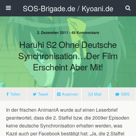
SOS-Brigade.de / Kyoani.de
2. Dezember 2011 • 46 Kommentare
Haruhi S2 Ohne Deutsche
Synchronisation…der Film
Erscheint Aber Mit!
Teilen
Tweet
Anpinnen
Mail
SMS
In der frischen AnimaniA wurde auf einen Leserbrief
geantwortet, dass die 2. Staffel bzw. die 2009er Episoden
keine deutsche Synchronisation erhalten werden, was
Kazé auch per Facebook bestätigt hat: „Ja, die 2.Staffel