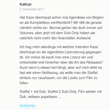
KaKun
3. Dezember 2011
Hat Kaze überhaupt schon mal irgendwas von Beginn
an als Komplettbox veröffentlicht? Mir fällt da gerade
nämlich nichts ein. Normal gehen die doch immer auf
Volumes, aber jetzt mit dem Sub-Only haben sie
natürlich nicht mehr den finanziellen Aufwand.
Ich frag mich allerdings mit welcher Intention Kaze
überhaupt an die eigentliche Lizenzierung gegangen
ist. Ich meine da kauft man eine Lizenz ein und
entscheidet erst hinterher über die Art des Releases?
Auch wenn’s etwas hart klingt, aber auf mich wirkt es
fast wie einen Notlösung, als wolle man die Staffel
einfach nur raushauen, um die Lücke zum Film zu
füllen.
Staffel 1 mit Dub, Staffel 2 Sub-Only, Film wieder mit
Dub, seltsam popeltsam…
Antworten