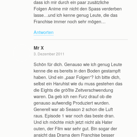
dass ich mir durch ein paar zusätzliche
Folgen Anime mir nicht den Spass verderben
lasse…und ich kenne genug Leute, die das
Franchise immer noch sehr mögen…
Antworten
Mr X
3. Dezember 2011
Schön für dich. Genauso wie ich genug Leute
kenne die es bereits in den Boden gestampft
haben. Und ein „paar Folgen“? Ich bitte dich,
selbst ein Haruhist wie du muss gestehen das
die Eights die größte Zeitverschwendung
waren. Da geb ich nen Furz drauf ob die
genauso aufwendig Produziert wurden.
Generell war ab Season 2 schon die Luft
raus. Episode 1 war noch das beste dran.
Und ich möchte mich jetzt nicht als Hater
outen, der Film war sehr gut. Bin sogar der
ansicht das Drama dem Franchise besser