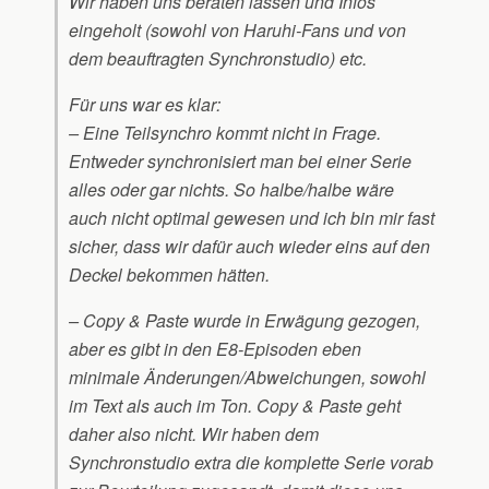
Wir haben uns beraten lassen und Infos
eingeholt (sowohl von Haruhi-Fans und von
dem beauftragten Synchronstudio) etc.
Für uns war es klar:
– Eine Teilsynchro kommt nicht in Frage.
Entweder synchronisiert man bei einer Serie
alles oder gar nichts. So halbe/halbe wäre
auch nicht optimal gewesen und ich bin mir fast
sicher, dass wir dafür auch wieder eins auf den
Deckel bekommen hätten.
– Copy & Paste wurde in Erwägung gezogen,
aber es gibt in den E8-Episoden eben
minimale Änderungen/Abweichungen, sowohl
im Text als auch im Ton. Copy & Paste geht
daher also nicht. Wir haben dem
Synchronstudio extra die komplette Serie vorab