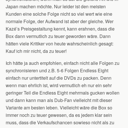
Japan machen möchte. Nur leider ist den meisten
Kunden eine solche Folge nicht so viel wert wie eine
normale Folge, der Aufwand ist aber der gleiche. Wer
Kazé’s Preisgestaltung kennt, kann erahnen, dass die
Box dann vermutlich zu teuer geworden wäre. Dann
hätten viele Kritiker von heute wahrscheinlich gesagt:
Kauf ich mir nicht, da zu teuer!
Ich hätte ja auch empfohlen, einfach nicht alle Folgen zu
synchronisieren und z.B. 5-6 Folgen Endless Eight
einfach nur untertitelt auf die DVDs zu packen. Denn
wenn man ehrlich ist, wird vermutlich eh nur ein sehr
geringer Teil die Endless Eight mehrmals gucken wollen
und dann kann man als Dub-Fan vielleicht mit dieser
Variante am besten leben. Vielleicht wäre die Box so
immer noch zu teuer gewesen, da es jedem klar sein
muss, dass die Verkaufschancen sowieso nicht als zu