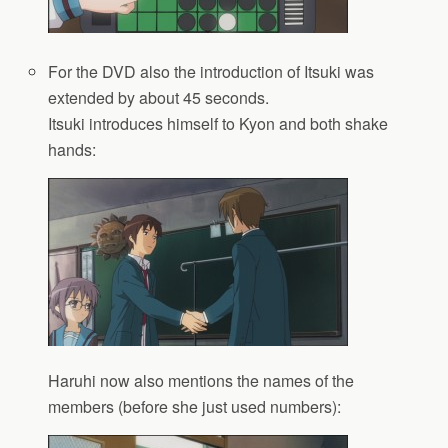
For the DVD also the introduction of Itsuki was
extended by about 45 seconds.
Itsuki introduces himself to Kyon and both shake
hands:
Haruhi now also mentions the names of the
members (before she just used numbers):