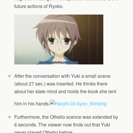
future actions of Ryoko.
After the conversation with Yuki a small scene
(about 27 sec.) was inserted. He thinks there
about her state mind and holds the book she lent
him in his hands.
Furthermore, the Othello scence was extended by
6 seconds. The viewer now finds out that Yuki
never played Othello before….