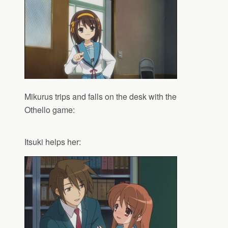
Mikurus trips and falls on the desk with the
Othello game:
Itsuki helps her: