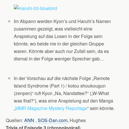
Im Abpann werden Kyon’s und Haruhi’s Namen
zusammen gezeigt, was vielleicht eine
Anspielung auf das Losen in der Folge sein
könnte, wo beide nie in der gleichen Gruppe
waren. Könnte aber auch nur Zufall sein, da es
diemal in der Folge weniger Sprecher gab…
In der Vorschau auf die nächste Folge „Remote
Island Syndrome (Part 1) / kotou shoukougun
(zenpen)“ ruft Kyon „Na, Nandattee?“ („W-What
was that?“), was eine Anspielung auf den Manga
„
MMR Magazine Mystery Reportage
“ sein könnte.
Quellen:
ANN
,
SOS-Dan.com
, Hughes
Trivia of Episode 3 (
chronological
)