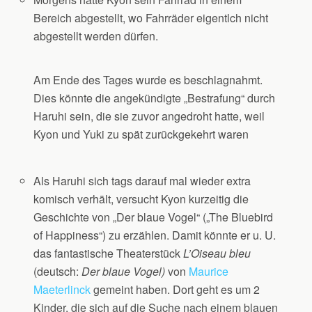
Bereich abgestellt, wo Fahrräder eigentlch nicht
abgestellt werden dürfen.
Am Ende des Tages wurde es beschlagnahmt.
Dies könnte die angekündigte „Bestrafung“ durch
Haruhi sein, die sie zuvor angedroht hatte, weil
Kyon und Yuki zu spät zurückgekehrt waren
Als Haruhi sich tags darauf mal wieder extra
komisch verhält, versucht Kyon kurzeitig die
Geschichte von „Der blaue Vogel“ („The Bluebird
of Happiness“) zu erzählen. Damit könnte er u. U.
das fantastische Theaterstück
L’Oiseau bleu
(deutsch:
Der blaue Vogel)
von
Maurice
Maeterlinck
gemeint haben. Dort geht es um 2
Kinder, die sich auf die Suche nach einem blauen