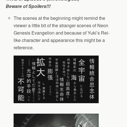
Beware of Spoilers!!!
The scenes at the beginning might remind the
viewer a little bit of the stranger scenes of Neon
Genesis Evangelion and because of Yuki’s Rei-
like character and appearance this might be a
reference.