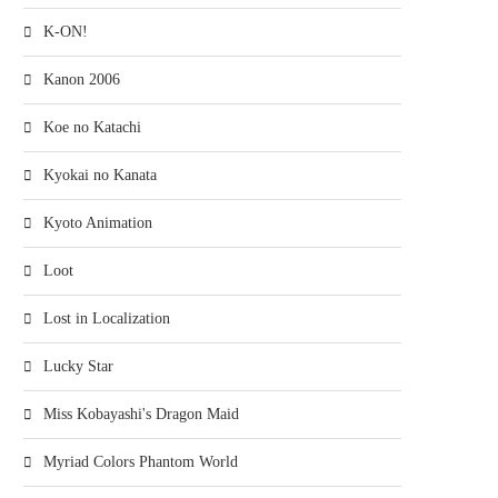
K-ON!
Kanon 2006
Koe no Katachi
Kyokai no Kanata
Kyoto Animation
Loot
Lost in Localization
Lucky Star
Miss Kobayashi's Dragon Maid
Myriad Colors Phantom World