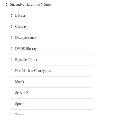
Suzumiya Haruhi no Yūutsu
Bücher
Cosplay
Disappearance
DVD&Blu-ray
Episodenführer
Haruhi-chan/Churuya-san
Musik
Season 2
Spiele
Trivia