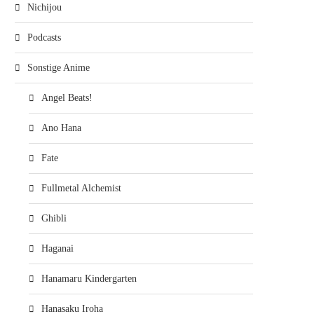
Nichijou
Podcasts
Sonstige Anime
Angel Beats!
Ano Hana
Fate
Fullmetal Alchemist
Ghibli
Haganai
Hanamaru Kindergarten
Hanasaku Iroha