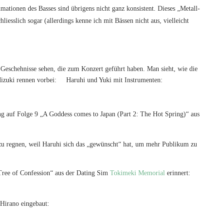
mationen des Basses sind übrigens nicht ganz konsistent. Dieses „Metall-
iesslich sogar (allerdings kenne ich mit Bässen nicht aus, vielleicht
Geschehnisse sehen, die zum Konzert geführt haben. Man sieht, wie die
izuki rennen vorbei:
Haruhi und Yuki mit Instrumenten:
ng auf Folge 9 „A Goddess comes to Japan (Part 2: The Hot Spring)“ aus
 zu regnen, weil Haruhi sich das „gewünscht“ hat, um mehr Publikum zu
Tree of Confession“ aus der Dating Sim
Tokimeki Memorial
erinnert:
Hirano eingebaut: