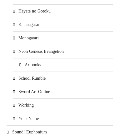
Hayate no Gotoku
Katanagatari
Monogatari
Neon Genesis Evangelion
Artbooks
School Rumble
Sword Art Online
Working
Your Name
Sound! Euphonium