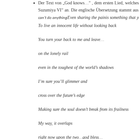
Der Text von „God knows…“ , dem ersten Lied, welches H
Suzumiya VI“ an. Die englische Übersetzung stammt aus
Even sharing the pain
is something that 
can’t do anything
To live an innocent life without looking back
You turn your back to me and leave…
on the lonely rail
even in the toughest of the world’s shadows
I’m sure you’ll glimmer and
cross over the future’s edge
Making sure the soul doesn’t break from its frailness
My way, it overlaps
right now upon the two…god bless…