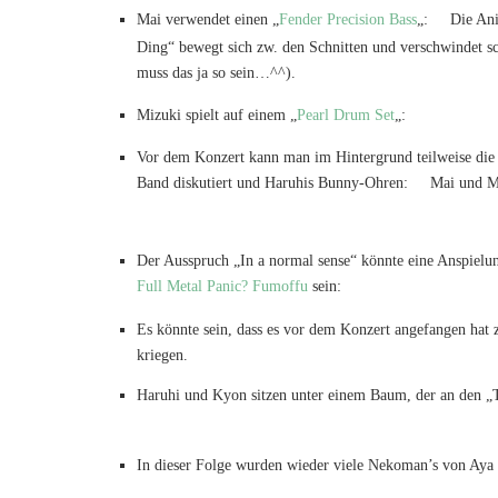
Mai verwendet einen „
Fender Precision Bass
„:
Die Ani
Ding“ bewegt sich zw. den Schnitten und verschwindet schl
muss das ja so sein…^^).
Mizuki spielt auf einem „
Pearl Drum Set
„:
Vor dem Konzert kann man im Hintergrund teilweise die 
Band diskutiert und Haruhis Bunny-Ohren:
Mai und M
Der Ausspruch „In a normal sense“ könnte eine Anspielu
Full Metal Panic? Fumoffu
sein:
Es könnte sein, dass es vor dem Konzert angefangen hat
kriegen.
Haruhi und Kyon sitzen unter einem Baum, der an den „
In dieser Folge wurden wieder viele Nekoman’s von Aya 