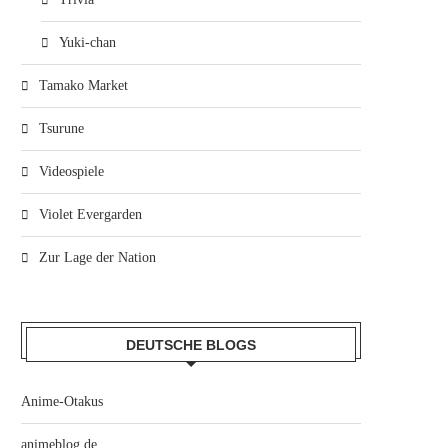
Yuki-chan
Tamako Market
Tsurune
Videospiele
Violet Evergarden
Zur Lage der Nation
DEUTSCHE BLOGS
Anime-Otakus
animeblog.de