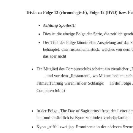
Trivia zu Folge 12 (chronologisch), Folge 12 (DVD) bzw. Fo
Achtung Spoiler!!!
Dies ist die einzige Folge der Serie, die zeitlich gese
Der Titel der Folge könnte eine Anspielung auf das 
behauptet, dass Instrumentalstück, welches von dem O
das aber nicht
Ein Mitglied des Computerclubs scheint ein ziemlicher 
…und vor dem „Restaurant“, wo Mikuru bedient steht 
Filmaufführung waren, in der Schlange:
In der Folge 
Computerclub ist:
In der Folge „The Day of Sagittarius“ fragt der Leiter 
hat, und tatsächlich ist Kyon zumindest vorbeigelaufen:
Kyon „trifft“ zwei jap. Prominente in der nächsten Szen