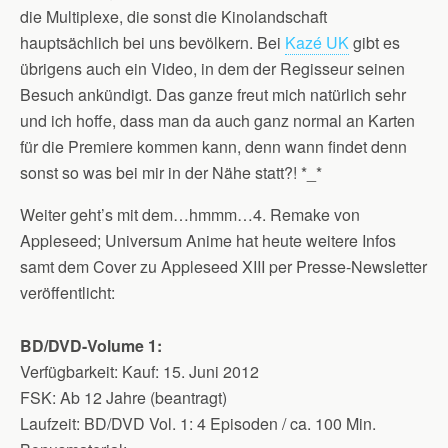
die Multiplexe, die sonst die Kinolandschaft
hauptsächlich bei uns bevölkern. Bei
Kazé UK
gibt es
übrigens auch ein Video, in dem der Regisseur seinen
Besuch ankündigt. Das ganze freut mich natürlich sehr
und ich hoffe, dass man da auch ganz normal an Karten
für die Premiere kommen kann, denn wann findet denn
sonst so was bei mir in der Nähe statt?! *_*
Weiter geht’s mit dem…hmmm…4. Remake von
Appleseed; Universum Anime hat heute weitere Infos
samt dem Cover zu Appleseed XIII per Presse-Newsletter
veröffentlicht:
BD/DVD-Volume 1:
Verfügbarkeit: Kauf: 15. Juni 2012
FSK: Ab 12 Jahre (beantragt)
Laufzeit: BD/DVD Vol. 1: 4 Episoden / ca. 100 Min.