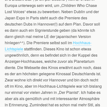
Europa unterwegs sein wird, um „Children Who Chase
Lost Voices“ etwas zu bewerben. Neben Dublin und der
Japan Expo in Paris steht auch die Premiere des
deutschen Dubs in Hannover(!) auf dem Plan. Davor soll
es dann auch ein Signierstunde geben (da könnte ich
dann gleich mal meine LE der japanischen Version
hinlegen^^). Die Premiere selbst soll im
Hochhaus-
Lichtspiele
stattfinden. Dieses Kino ist schon etwas
ungewöhnlich, denn es befindet sich in der Kuppel des
Anzeiger-Hochhauses, welche zuvor als Planetarium
diente. Die Webseite des Kinos erwähnt auch noch, dass
es der am höchsten gelegene Kinosaal Deutschlands ist.
Zwar wohne ich direkt vor Hannover und bin doch recht
oft im Kino, aber im Hochhaus-Lichtspiele war ich bislang
nur einmal vor vielen Jahren in „Der Pianist“. Ich habe es
aber als als gemütlich und mit interessanter Atmosphäre
in Erinnerung. Zumindest hat es schon mal mehr Stil, als