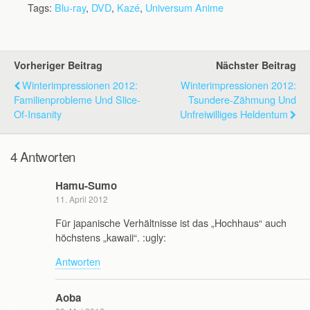
Tags:
Blu-ray
,
DVD
,
Kazé
,
Universum Anime
Vorheriger Beitrag
Nächster Beitrag
Winterimpressionen 2012:
Winterimpressionen 2012:
Familienprobleme Und Slice-
Tsundere-Zähmung Und
Of-Insanity
Unfreiwilliges Heldentum
4 Antworten
Hamu-Sumo
11. April 2012
Für japanische Verhältnisse ist das „Hochhaus“ auch
höchstens „kawaii“. :ugly:
Antworten
Aoba