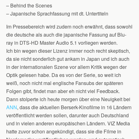
– Behind the Scenes
– Japanische Sprachfassung mit dt. Untertiteln
Im Pressebereich wird zudem noch erwähnt, dass sowohl
die deutsche als auch die japanische Fassung auf Blu-
ray in DTS-HD Master Audio 5.1 vorliegen werden.
Ich bin wegen dieser Lizenz immer noch recht skeptisch,
da sie nicht sonderlich gut ankam in Japan und ich auch
in der internationalen Szene vor allem Kritik wegen der
Optik gelesen habe. Da es von der Serie, so weit ich
weiß, noch nicht mal englische Fansubs der späteren
Folgen gibt, findet man aber eh nicht viel Feedback.
Dann stolperte ich heute morgen über eine Neuigkeit bei
ANN
, dass die aktuellen Berserk-Kinofilme in 16 Ländern
veröffentlicht werden sollen, darunter auch Deutschland
und in vielen anderen europäischen Ländern. VIZ Media
hatte zuvor schon angekündigt, dass sie die Filme in