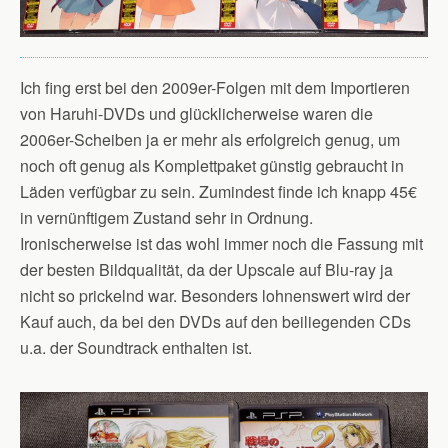
Ich fing erst bei den 2009er-Folgen mit dem Importieren
von Haruhi-DVDs und glücklicherweise waren die
2006er-Scheiben ja er mehr als erfolgreich genug, um
noch oft genug als Komplettpaket günstig gebraucht in
Läden verfügbar zu sein. Zumindest finde ich knapp 45€
in vernünftigem Zustand sehr in Ordnung.
Ironischerweise ist das wohl immer noch die Fassung mit
der besten Bildqualität, da der Upscale auf Blu-ray ja
nicht so prickelnd war. Besonders lohnenswert wird der
Kauf auch, da bei den DVDs auf den beiliegenden CDs
u.a. der Soundtrack enthalten ist.