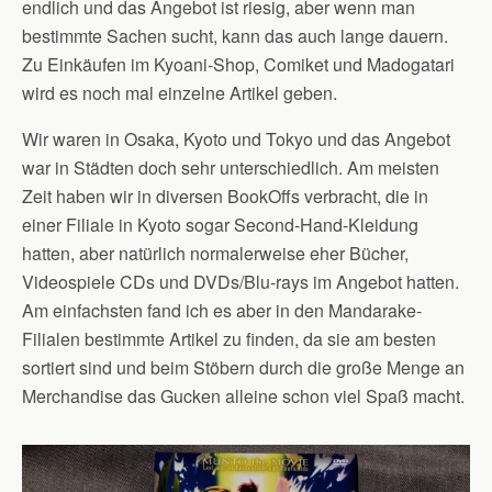
endlich und das Angebot ist riesig, aber wenn man
bestimmte Sachen sucht, kann das auch lange dauern.
Zu Einkäufen im Kyoani-Shop, Comiket und Madogatari
wird es noch mal einzelne Artikel geben.
Wir waren in Osaka, Kyoto und Tokyo und das Angebot
war in Städten doch sehr unterschiedlich. Am meisten
Zeit haben wir in diversen BookOffs verbracht, die in
einer Filiale in Kyoto sogar Second-Hand-Kleidung
hatten, aber natürlich normalerweise eher Bücher,
Videospiele CDs und DVDs/Blu-rays im Angebot hatten.
Am einfachsten fand ich es aber in den Mandarake-
Filialen bestimmte Artikel zu finden, da sie am besten
sortiert sind und beim Stöbern durch die große Menge an
Merchandise das Gucken alleine schon viel Spaß macht.