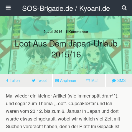
SOS-Brigade.de / Kyoani.de
9. Juli 2016 • 1 Kommentar
Loot Aus Dem Japan-Urlaub
2015/16
Teilen
Tweet
Anpinnen
Mail
SMS
Mal wieder ein kleiner Artikel (wie immer spät dran^^),
und sogar zum Thema „Loot“. CupcakeStar und ich
waren vom 23.12. bis zum 6. Januar in Japan und dort
wurde etwas eingekauft, wobei wir wirklich viel Zeit mit
Suchen verbracht haben, denn der Platz im Gepäck ist