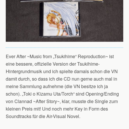
Ever After ~Music from „Tsukihime“ Reproduction~ ist
eine bessere, offizielle Version der Tsukihime-
Hintergrundmusik und ich spielte damals schon die VN
damit durch, so dass ich die CD nun gerne auch mal in
meine Sammlung aufnehme (die VN besitze ich ja
schon). „Toki o Kizamu Uta/Torch“ sind Opening/Ending
von Clannad ~After Story~, klar, musste die Single zum
kleinen Preis mit! Und noch mehr Key in Form des
Soundtracks für die Air-Visual Novel.