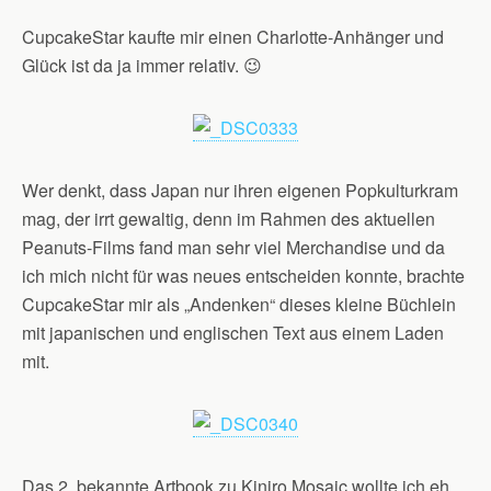
CupcakeStar kaufte mir einen Charlotte-Anhänger und
Glück ist da ja immer relativ. 😉
Wer denkt, dass Japan nur ihren eigenen Popkulturkram
mag, der irrt gewaltig, denn im Rahmen des aktuellen
Peanuts-Films fand man sehr viel Merchandise und da
ich mich nicht für was neues entscheiden konnte, brachte
CupcakeStar mir als „Andenken“ dieses kleine Büchlein
mit japanischen und englischen Text aus einem Laden
mit.
Das 2. bekannte Artbook zu Kiniro Mosaic wollte ich eh