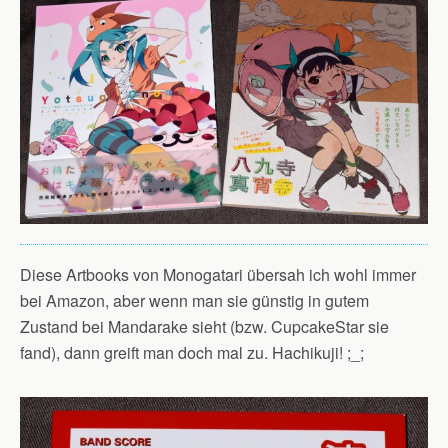
Diese Artbooks von Monogatari übersah ich wohl immer
bei Amazon, aber wenn man sie günstig in gutem
Zustand bei Mandarake sieht (bzw. CupcakeStar sie
fand), dann greift man doch mal zu. Hachikuji! ;_;