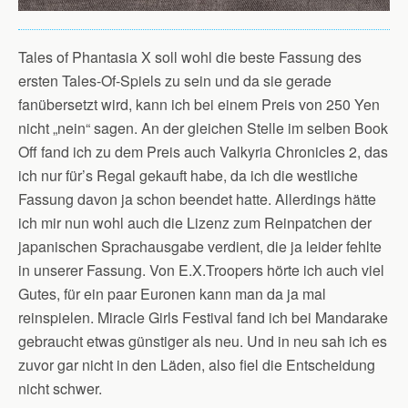
Tales of Phantasia X soll wohl die beste Fassung des
ersten Tales-Of-Spiels zu sein und da sie gerade
fanübersetzt wird, kann ich bei einem Preis von 250 Yen
nicht „nein“ sagen. An der gleichen Stelle im selben Book
Off fand ich zu dem Preis auch Valkyria Chronicles 2, das
ich nur für’s Regal gekauft habe, da ich die westliche
Fassung davon ja schon beendet hatte. Allerdings hätte
ich mir nun wohl auch die Lizenz zum Reinpatchen der
japanischen Sprachausgabe verdient, die ja leider fehlte
in unserer Fassung. Von E.X.Troopers hörte ich auch viel
Gutes, für ein paar Euronen kann man da ja mal
reinspielen. Miracle Girls Festival fand ich bei Mandarake
gebraucht etwas günstiger als neu. Und in neu sah ich es
zuvor gar nicht in den Läden, also fiel die Entscheidung
nicht schwer.