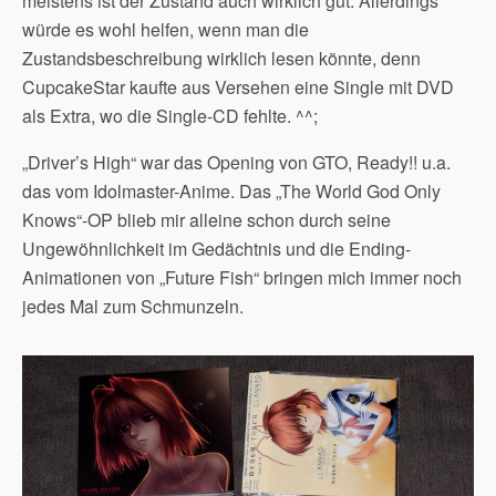
meistens ist der Zustand auch wirklich gut. Allerdings
würde es wohl helfen, wenn man die
Zustandsbeschreibung wirklich lesen könnte, denn
CupcakeStar kaufte aus Versehen eine Single mit DVD
als Extra, wo die Single-CD fehlte. ^^;
„Driver’s High“ war das Opening von GTO, Ready!! u.a.
das vom Idolmaster-Anime. Das „The World God Only
Knows“-OP blieb mir alleine schon durch seine
Ungewöhnlichkeit im Gedächtnis und die Ending-
Animationen von „Future Fish“ bringen mich immer noch
jedes Mal zum Schmunzeln.