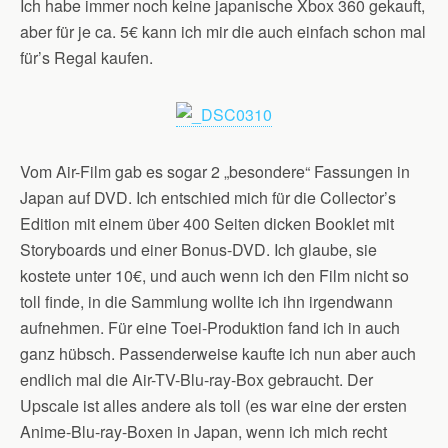
Ich habe immer noch keine japanische Xbox 360 gekauft,
aber für je ca. 5€ kann ich mir die auch einfach schon mal
für’s Regal kaufen.
Vom Air-Film gab es sogar 2 „besondere“ Fassungen in
Japan auf DVD. Ich entschied mich für die Collector’s
Edition mit einem über 400 Seiten dicken Booklet mit
Storyboards und einer Bonus-DVD. Ich glaube, sie
kostete unter 10€, und auch wenn ich den Film nicht so
toll finde, in die Sammlung wollte ich ihn irgendwann
aufnehmen. Für eine Toei-Produktion fand ich in auch
ganz hübsch. Passenderweise kaufte ich nun aber auch
endlich mal die Air-TV-Blu-ray-Box gebraucht. Der
Upscale ist alles andere als toll (es war eine der ersten
Anime-Blu-ray-Boxen in Japan, wenn ich mich recht