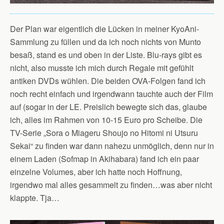
Der Plan war eigentlich die Lücken in meiner KyoAni-
Sammlung zu füllen und da ich noch nichts von Munto
besaß, stand es und oben in der Liste. Blu-rays gibt es
nicht, also musste ich mich durch Regale mit gefühlt
antiken DVDs wühlen. Die beiden OVA-Folgen fand ich
noch recht einfach und irgendwann tauchte auch der Film
auf (sogar in der LE. Preislich bewegte sich das, glaube
ich, alles im Rahmen von 10-15 Euro pro Scheibe. Die
TV-Serie „Sora o Miageru Shoujo no Hitomi ni Utsuru
Sekai“ zu finden war dann nahezu unmöglich, denn nur in
einem Laden (Sofmap in Akihabara) fand ich ein paar
einzelne Volumes, aber ich hatte noch Hoffnung,
irgendwo mal alles gesammelt zu finden…was aber nicht
klappte. Tja…