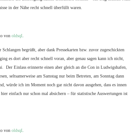
isse in der Nähe recht schnell überfüllt waren.
to von
oldsqL
r Schlangen begrüßt, aber dank Pressekarten bzw. zuvor zugeschickten
ng es dort aber recht schnell voran, aber genau sagen kann ich nicht,
i. Der Einlass erinnerte einen aber gleich an die Con in Ludwigshafen,
lesen, seltsamerweise am Samstag nur beim Betreten, am Sonntag dann
ind, würde ich im Moment noch gar nicht davon ausgehen, dass es innen
hier einfach nur schon mal absichern – für statistische Auswertungen ist
to von
oldsqL