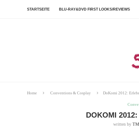
STARTSEITE
BLU-RAY&DVD FIRST LOOKS/REVIEWS
Home
Conventions & Cosplay
DoKomi 2012: Erlebn
Conve
DOKOMI 2012
written by
TM