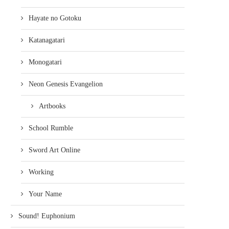
Hayate no Gotoku
Katanagatari
Monogatari
Neon Genesis Evangelion
Artbooks
School Rumble
Sword Art Online
Working
Your Name
Sound! Euphonium