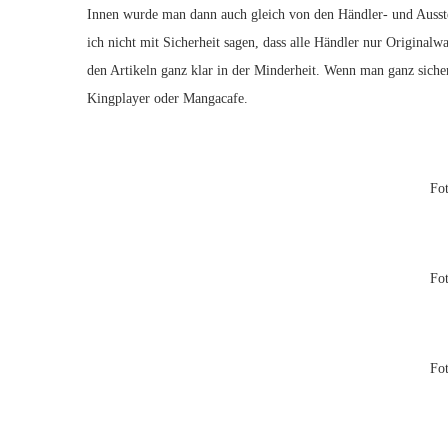
Innen wurde man dann auch gleich von den Händler- und Ausst
ich nicht mit Sicherheit sagen, dass alle Händler nur Original
den Artikeln ganz klar in der Minderheit. Wenn man ganz sicher
Kingplayer oder Mangacafe.
Fo
Fo
Fo