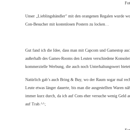
Fo
Unser „Lieblingshändler“ mit den orangenen Regalen wurde wohl
Con-Besucher mit kostenlosen Postern zu locken…
Gut fand ich die Idee, dass man mit Capcom und Gamestop auch
außerhalb des Games-Rooms den Leuten verschiedene Konsolen z
kommerzielle Werbung, die auch noch Unterhaltungswert bietet,
Natürlich gab’s auch Bring & Buy, wo der Raum sogar mal rech
Leute etwas länger dauerte, bis man die ausgestellten Waren nä
immer kurz durch, da ich auf Cons eher versuche wenig Geld a
auf Trab.^^;