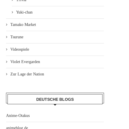
Yuki-chan
Tamako Market
Tsurune
Videospiele
Violet Evergarden
Zur Lage der Nation
DEUTSCHE BLOGS
Anime-Otakus
animeblog.de