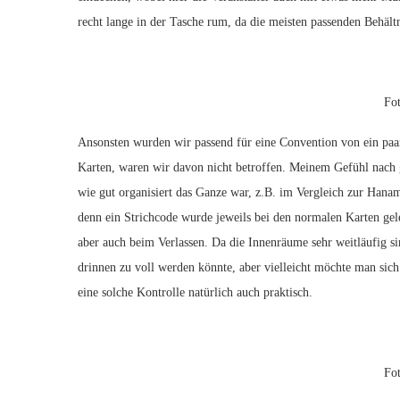
recht lange in der Tasche rum, da die meisten passenden Behältn
Fo
Ansonsten wurden wir passend für eine Convention von ein paa
Karten, waren wir davon nicht betroffen. Meinem Gefühl nach gi
wie gut organisiert das Ganze war, z.B. im Vergleich zur Hanam
denn ein Strichcode wurde jeweils bei den normalen Karten ge
aber auch beim Verlassen. Da die Innenräume sehr weitläufig s
drinnen zu voll werden könnte, aber vielleicht möchte man sich 
eine solche Kontrolle natürlich auch praktisch.
Fo