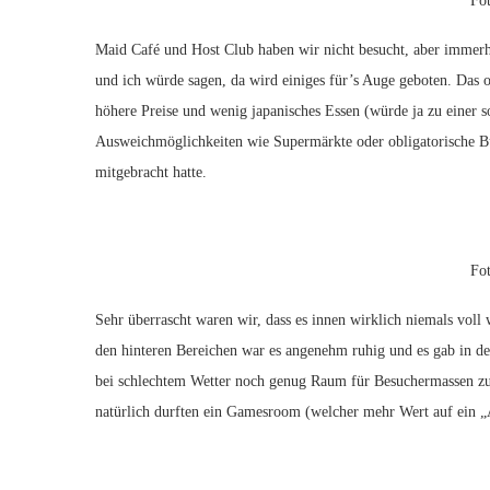
Fo
Maid Café und Host Club haben wir nicht besucht, aber immerh
und ich würde sagen, da wird einiges für’s Auge geboten. Das o
höhere Preise und wenig japanisches Essen (würde ja zu einer s
Ausweichmöglichkeiten wie Supermärkte oder obligatorische B
mitgebracht hatte.
Fo
Sehr überrascht waren wir, dass es innen wirklich niemals voll
den hinteren Bereichen war es angenehm ruhig und es gab in de
bei schlechtem Wetter noch genug Raum für Besuchermassen zu 
natürlich durften ein Gamesroom (welcher mehr Wert auf ein „A