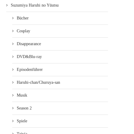
Suzumiya Haruhi no Yūutsu
Bücher
Cosplay
Disappearance
DVD&Blu-ray
Episodenführer
Haruhi-chan/Churuya-san
Musik
Season 2
Spiele
Trivia