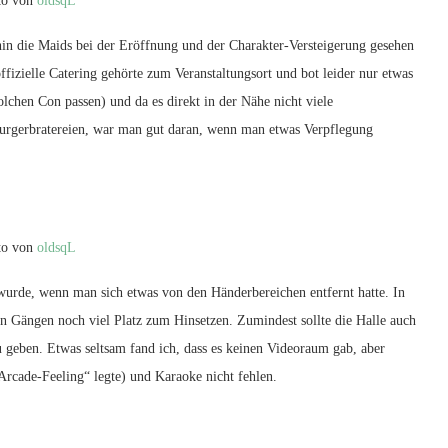
to von
oldsqL
in die Maids bei der Eröffnung und der Charakter-Versteigerung gesehen
ffizielle Catering gehörte zum Veranstaltungsort und bot leider nur etwas
olchen Con passen) und da es direkt in der Nähe nicht viele
urgerbratereien, war man gut daran, wenn man etwas Verpflegung
to von
oldsqL
 wurde, wenn man sich etwas von den Händerbereichen entfernt hatte. In
n Gängen noch viel Platz zum Hinsetzen. Zumindest sollte die Halle auch
geben. Etwas seltsam fand ich, dass es keinen Videoraum gab, aber
rcade-Feeling“ legte) und Karaoke nicht fehlen.