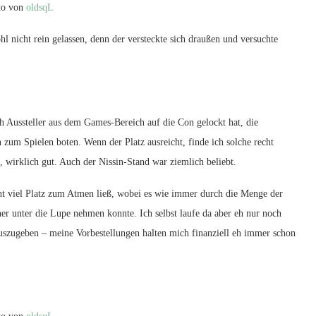
to von
oldsqL
 nicht rein gelassen, denn der versteckte sich draußen und versuchte
 Aussteller aus dem Games-Bereich auf die Con gelockt hat, die
um Spielen boten. Wenn der Platz ausreicht, finde ich solche recht
 wirklich gut. Auch der Nissin-Stand war ziemlich beliebt.
t viel Platz zum Atmen ließ, wobei es wie immer durch die Menge der
her unter die Lupe nehmen konnte. Ich selbst laufe da aber eh nur noch
uszugeben – meine Vorbestellungen halten mich finanziell eh immer schon