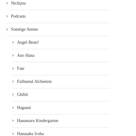
Nichijou
Podcasts
Sonstige Anime
Angel Beats!
Ano Hana
Fate
Fullmetal Alchemist
Ghibli
Haganai
Hanamaru Kindergarten
Hanasaku Iroha