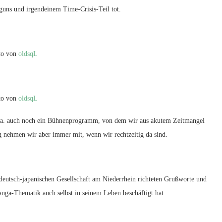
guns und irgendeinem Time-Crisis-Teil tot.
to von
oldsqL
to von
oldsqL
 u.a. auch noch ein Bühnenprogramm, von dem wir aus akutem Zeitmangel
 nehmen wir aber immer mit, wenn wir rechtzeitig da sind.
 deutsch-japanischen Gesellschaft am Niederrhein richteten Grußworte und
 Manga-Thematik auch selbst in seinem Leben beschäftigt hat.