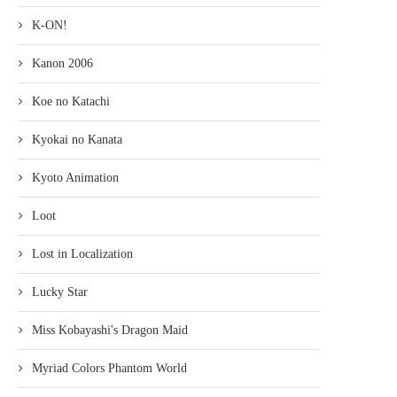
K-ON!
Kanon 2006
Koe no Katachi
Kyokai no Kanata
Kyoto Animation
Loot
Lost in Localization
Lucky Star
Miss Kobayashi's Dragon Maid
Myriad Colors Phantom World