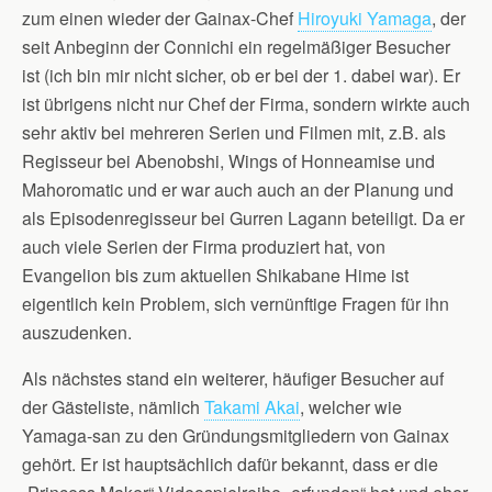
zum einen wieder der Gainax-Chef
Hiroyuki Yamaga
, der
seit Anbeginn der Connichi ein regelmäßiger Besucher
ist (ich bin mir nicht sicher, ob er bei der 1. dabei war). Er
ist übrigens nicht nur Chef der Firma, sondern wirkte auch
sehr aktiv bei mehreren Serien und Filmen mit, z.B. als
Regisseur bei Abenobshi, Wings of Honneamise und
Mahoromatic und er war auch auch an der Planung und
als Episodenregisseur bei Gurren Lagann beteiligt. Da er
auch viele Serien der Firma produziert hat, von
Evangelion bis zum aktuellen Shikabane Hime ist
eigentlich kein Problem, sich vernünftige Fragen für ihn
auszudenken.
Als nächstes stand ein weiterer, häufiger Besucher auf
der Gästeliste, nämlich
Takami Akai
, welcher wie
Yamaga-san zu den Gründungsmitgliedern von Gainax
gehört. Er ist hauptsächlich dafür bekannt, dass er die