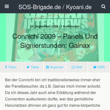
SOS-Brigade.de / Kyoani.de
25. September 2009 • 1 Kommentar
Connichi 2009 – Panels Und
Signierstunden: Gainax
Teilen
Tweet
Anpinnen
Mail
SMS
Bei der Connichi bin ich traditionellerweise immer eher
der Panelbesucher, da z.B. Gainax mich immer anlockt.
Da ich dieses Jahr auch eine Erkältung während der
Convention auskurieren durfte, war das gemütliche
Herumsitzen drinnen eh ganz gut für meine körperliche