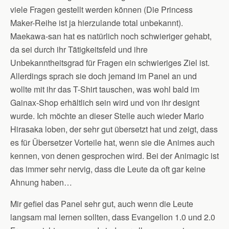
viele Fragen gestellt werden können (Die Princess
Maker-Reihe ist ja hierzulande total unbekannt).
Maekawa-san hat es natürlich noch schwieriger gehabt,
da sei durch ihr Tätigkeitsfeld und ihre
Unbekanntheitsgrad für Fragen ein schwieriges Ziel ist.
Allerdings sprach sie doch jemand im Panel an und
wollte mit ihr das T-Shirt tauschen, was wohl bald im
Gainax-Shop erhältlich sein wird und von ihr designt
wurde. Ich möchte an dieser Stelle auch wieder Mario
Hirasaka loben, der sehr gut übersetzt hat und zeigt, dass
es für Übersetzer Vorteile hat, wenn sie die Animes auch
kennen, von denen gesprochen wird. Bei der Animagic ist
das immer sehr nervig, dass die Leute da oft gar keine
Ahnung haben…
Mir gefiel das Panel sehr gut, auch wenn die Leute
langsam mal lernen sollten, dass Evangelion 1.0 und 2.0