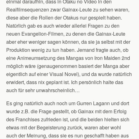
einmal daraufhin, dass in Otaku no Video in den
Realfilmsequenzen zwar Gainax-Leute zu sehen waren,
diese aber die Rollen der Otakus nur gespielt haben.
Natürlich gab es auch wieder allerlei Fragen zu den
neuen Evangelion-Filmen, zu denen die Gainax-Leute
aber eher weniger sagen können, da sie ja selbst mit der
Produktion wenig zu tun haben. Jemand fragte auch, ob
eine Animeumsetzung des Mangas von Iron Maiden 2nd
möglich wäre (genaugenommen basiert der Manga aber
eigentlich auf einer Visual Novel), und da wurde natürlich
erwidert, dass nix geplant ist. Ich persönlich halte das
auch für sehr unwahrscheinlich…
Es ging natürlich auch noch um Gurren Lagann und dort
wurde z.B. die Frage gestellt, ob Gainax mit dem Erfolg
des Franchises zufrieden ist, und die beiden hielten sich
etwas mit der Begeisterung zurück, waren aber wohl
auch der Meinung, dass sie es nun geschafft haben aus