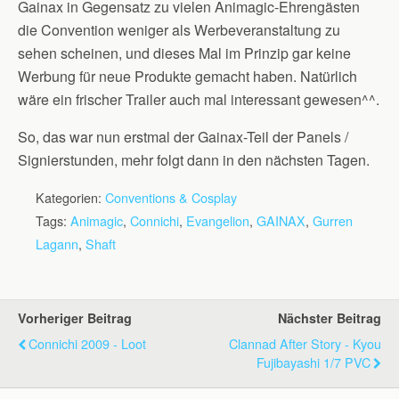
Gainax in Gegensatz zu vielen Animagic-Ehrengästen
die Convention weniger als Werbeveranstaltung zu
sehen scheinen, und dieses Mal im Prinzip gar keine
Werbung für neue Produkte gemacht haben. Natürlich
wäre ein frischer Trailer auch mal interessant gewesen^^.
So, das war nun erstmal der Gainax-Teil der Panels /
Signierstunden, mehr folgt dann in den nächsten Tagen.
Kategorien:
Conventions & Cosplay
Tags:
Animagic
,
Connichi
,
Evangelion
,
GAINAX
,
Gurren
Lagann
,
Shaft
Vorheriger Beitrag
Nächster Beitrag
Connichi 2009 - Loot
Clannad After Story - Kyou
Fujibayashi 1/7 PVC