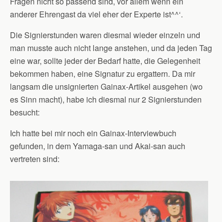
Fragen nicht so passend sind, vor allem wenn ein
anderer Ehrengast da viel eher der Experte ist^^‘.
Die Signierstunden waren diesmal wieder einzeln und
man musste auch nicht lange anstehen, und da jeden Tag
eine war, sollte jeder der Bedarf hatte, die Gelegenheit
bekommen haben, eine Signatur zu ergattern. Da mir
langsam die unsignierten Gainax-Artikel ausgehen (wo
es Sinn macht), habe ich diesmal nur 2 Signierstunden
besucht:
Ich hatte bei mir noch ein Gainax-Interviewbuch
gefunden, in dem Yamaga-san und Akai-san auch
vertreten sind: