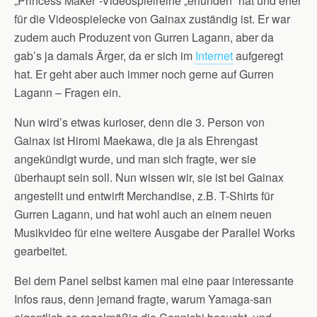
„Princess Maker“-Videospielreihe „erfunden“ hat und eher
für die Videospielecke von Gainax zuständig ist. Er war
zudem auch Produzent von Gurren Lagann, aber da
gab’s ja damals Ärger, da er sich im
Internet
aufgeregt
hat. Er geht aber auch immer noch gerne auf Gurren
Lagann – Fragen ein.
Nun wird’s etwas kurioser, denn die 3. Person von
Gainax ist Hiromi Maekawa, die ja als Ehrengast
angekündigt wurde, und man sich fragte, wer sie
überhaupt sein soll. Nun wissen wir, sie ist bei Gainax
angestellt und entwirft Merchandise, z.B. T-Shirts für
Gurren Lagann, und hat wohl auch an einem neuen
Musikvideo für eine weitere Ausgabe der Parallel Works
gearbeitet.
Bei dem Panel selbst kamen mal eine paar interessante
Infos raus, denn jemand fragte, warum Yamaga-san