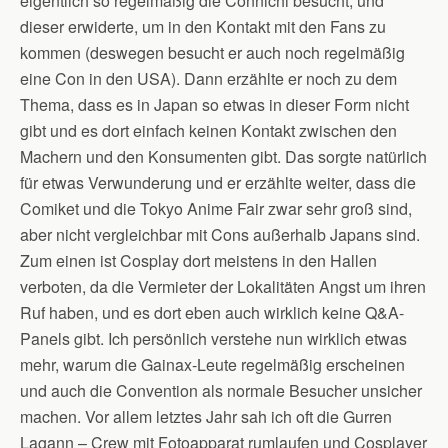
eigentlich so regelmäßig die Connichi besucht, und
dieser erwiderte, um in den Kontakt mit den Fans zu
kommen (deswegen besucht er auch noch regelmäßig
eine Con in den USA). Dann erzählte er noch zu dem
Thema, dass es in Japan so etwas in dieser Form nicht
gibt und es dort einfach keinen Kontakt zwischen den
Machern und den Konsumenten gibt. Das sorgte natürlich
für etwas Verwunderung und er erzählte weiter, dass die
Comiket und die Tokyo Anime Fair zwar sehr groß sind,
aber nicht vergleichbar mit Cons außerhalb Japans sind.
Zum einen ist Cosplay dort meistens in den Hallen
verboten, da die Vermieter der Lokalitäten Angst um ihren
Ruf haben, und es dort eben auch wirklich keine Q&A-
Panels gibt. Ich persönlich verstehe nun wirklich etwas
mehr, warum die Gainax-Leute regelmäßig erscheinen
und auch die Convention als normale Besucher unsicher
machen. Vor allem letztes Jahr sah ich oft die Gurren
Lagann – Crew mit Fotoapparat rumlaufen und Cosplayer