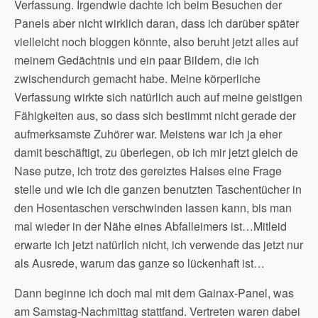
Verfassung. Irgendwie dachte ich beim Besuchen der
Panels aber nicht wirklich daran, dass ich darüber später
vielleicht noch bloggen könnte, also beruht jetzt alles auf
meinem Gedächtnis und ein paar Bildern, die ich
zwischendurch gemacht habe. Meine körperliche
Verfassung wirkte sich natürlich auch auf meine geistigen
Fähigkeiten aus, so dass sich bestimmt nicht gerade der
aufmerksamste Zuhörer war. Meistens war ich ja eher
damit beschäftigt, zu überlegen, ob ich mir jetzt gleich de
Nase putze, ich trotz des gereiztes Halses eine Frage
stelle und wie ich die ganzen benutzten Taschentücher in
den Hosentaschen verschwinden lassen kann, bis man
mal wieder in der Nähe eines Abfalleimers ist…Mitleid
erwarte ich jetzt natürlich nicht, ich verwende das jetzt nur
als Ausrede, warum das ganze so lückenhaft ist…
Dann beginne ich doch mal mit dem Gainax-Panel, was
am Samstag-Nachmittag stattfand. Vertreten waren dabei