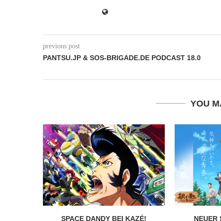
previous post
PANTSU.JP & SOS-BRIGADE.DE PODCAST 18.0
YOU M
SPACE DANDY BEI KAZÉ!
NEUER 