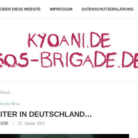
ÜBER DIESE WEBSITE
IMPRESSUM
DATENSCHUTZERKLÄRUNG
schland…
iverse News
ITER IN DEUTSCHLAND…
IDR
31. Januar 2011