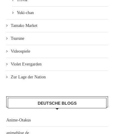
Yuki-chan
Tamako Market
Tsurune
Videospiele
Violet Evergarden
Zur Lage der Nation
DEUTSCHE BLOGS
Anime-Otakus
animeblog.de