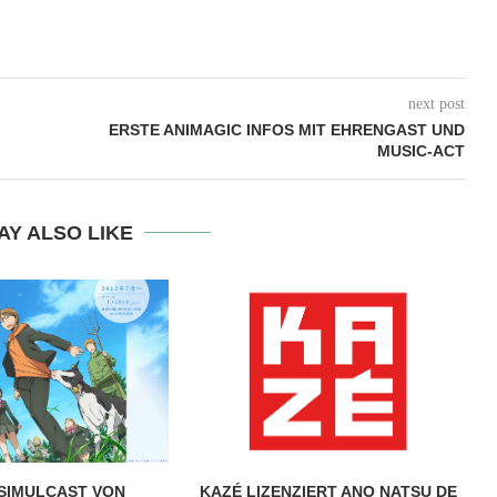
next post
ERSTE ANIMAGIC INFOS MIT EHRENGAST UND
MUSIC-ACT
AY ALSO LIKE
SIMULCAST VON
KAZÉ LIZENZIERT ANO NATSU DE