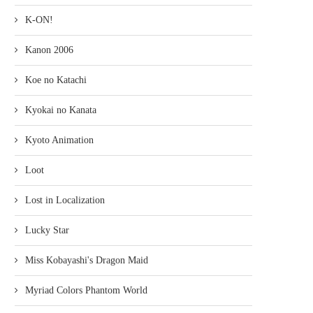
K-ON!
Kanon 2006
Koe no Katachi
Kyokai no Kanata
Kyoto Animation
Loot
Lost in Localization
Lucky Star
Miss Kobayashi's Dragon Maid
Myriad Colors Phantom World