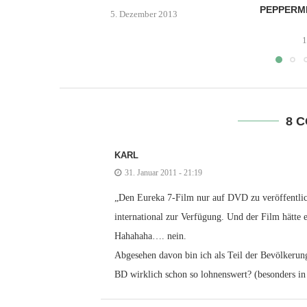
PEPPERMI
5. Dezember 2013
1
8 
KARL
31. Januar 2011 - 21:19
„Den Eureka 7-Film nur auf DVD zu veröffentlich
international zur Verfügung. Und der Film hätte 
Hahahaha…. nein.
Abgesehen davon bin ich als Teil der Bevölkerun
BD wirklich schon so lohnenswert? (besonders in