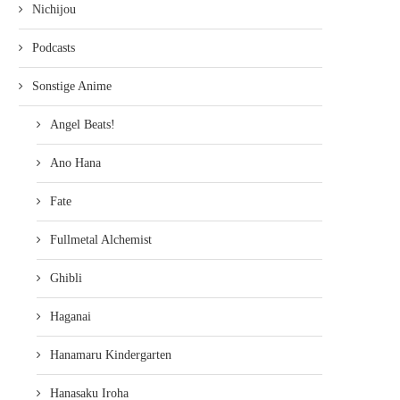
Nichijou
Podcasts
Sonstige Anime
Angel Beats!
Ano Hana
Fate
Fullmetal Alchemist
Ghibli
Haganai
Hanamaru Kindergarten
Hanasaku Iroha