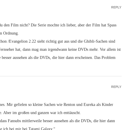
REPLY
 den Film nicht? Die Serie mochte ich lieber, aber der Film hat Spass
in Ordnung.
schon /Evangelion 2.22 sieht richtig gut aus und die Ghibli-Sachen sind
ernseher hat, dann mag man irgendwann keine DVDs mehr. Vor allem ist
e besser aussehen als die DVDs, die hier dann erscheinen. Das Problem
REPLY
mes. Mir gefielen so kleine Sachen wie Renton und Eureka als Kinder
. Aber im großen und ganzen war ich enttäuscht.
 dass Fansubs mittlerweile besser aussehen als die DVDs, die hier dann
e ich bei mir bei Tatami Galaxy.“