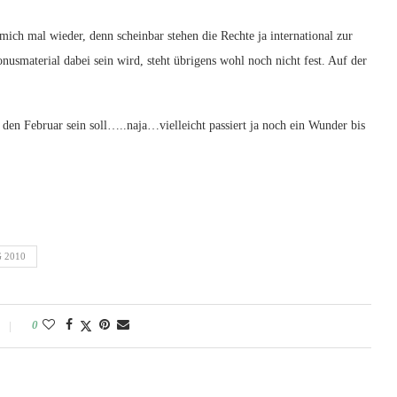
ich mal wieder, denn scheinbar stehen die Rechte ja international zur
usmaterial dabei sein wird, steht übrigens wohl noch nicht fest. Auf der
den Februar sein soll…..naja…vielleicht passiert ja noch ein Wunder bis
 2010
0