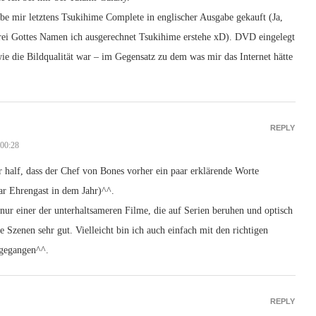
be mir letztens Tsukihime Complete in englischer Ausgabe gekauft (Ja,
drei Gottes Namen ich ausgerechnet Tsukihime erstehe xD). DVD eingelegt
wie die Bildqualität war – im Gegensatz zu dem was mir das Internet hätte
REPLY
 00:28
r half, dass der Chef von Bones vorher ein paar erklärende Worte
ar Ehrengast in dem Jahr)^^.
nur einer der unterhaltsameren Filme, die auf Serien beruhen und optisch
e Szenen sehr gut. Vielleicht bin ich auch einfach mit den richtigen
gegangen^^.
REPLY