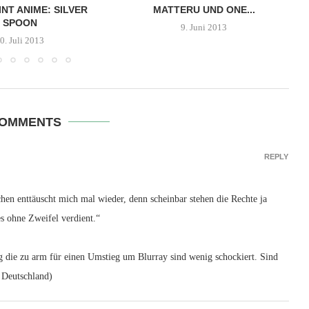
NT ANIME: SILVER
MATTERU UND ONE...
SPOON
9. Juni 2013
0. Juli 2013
COMMENTS
REPLY
en enttäuscht mich mal wieder, denn scheinbar stehen die Rechte ja
es ohne Zweifel verdient.“
g die zu arm für einen Umstieg um Blurray sind wenig schockiert. Sind
 Deutschland)