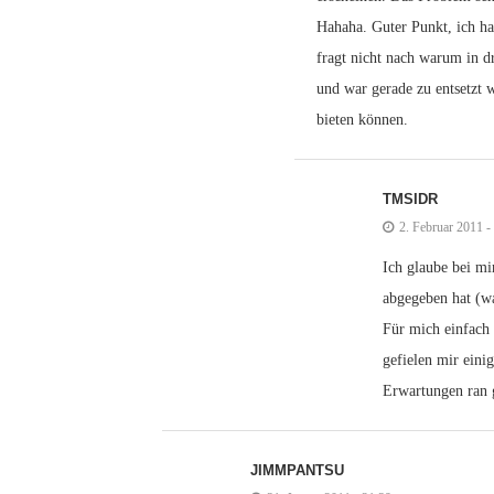
Hahaha. Guter Punkt, ich ha
fragt nicht nach warum in 
und war gerade zu entsetzt 
bieten können.
TMSIDR
2. Februar 2011 -
Ich glaube bei mi
abgegeben hat (w
Für mich einfach 
gefielen mir einig
Erwartungen ran 
JIMMPANTSU