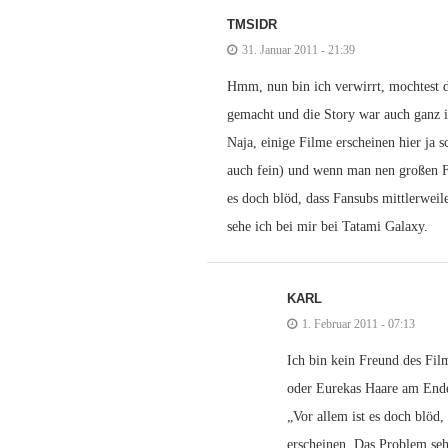
TMSIDR
31. Januar 2011 - 21:39
Hmm, nun bin ich verwirrt, mochtest du
gemacht und die Story war auch ganz 
Naja, einige Filme erscheinen hier ja 
auch fein) und wenn man nen großen F
es doch blöd, dass Fansubs mittlerweil
sehe ich bei mir bei Tatami Galaxy.
KARL
1. Februar 2011 - 07:13
Ich bin kein Freund des Fil
oder Eurekas Haare am Ende
„Vor allem ist es doch blöd,
erscheinen. Das Problem seh