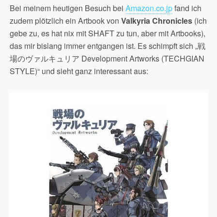
Bei meinem heutigen Besuch bei
Amazon.co.jp
fand ich
zudem plötzlich ein Artbook von
Valkyria Chronicles
(ich
gebe zu, es hat nix mit SHAFT zu tun, aber mit Artbooks),
das mir bislang immer entgangen ist. Es schimpft sich „戦
場のヴァルキュリア Development Artworks (TECHGIAN
STYLE)“ und sieht ganz interessant aus: