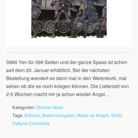
3990 Yen für 399 Seiten und der ganze Spass ist schon
seit dem 20. Januar erhältlich. Bei der nächsten
Bestellung wandert es dann mal in den Warenkorb, mal
sehen ob die es noch kriegen können. Die Lieferzeit von
2-5 Wochen macht mir ja schon wieder Angst…
Kategorien:
Diverse News
Tags:
Artbook
,
Bakemonogatari
,
Natsu na Arashi
,
Shaft
,
Valkyria Chronicles