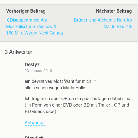
Vorheriger Beitrag
Nächster Beitrag
Disappearance Als
Brüderliche Alchemie Nun Ab
Musikalische Slideshow &
Mai In Blau?
150 Min. Waren Nicht Genug
3 Antworten
Desty7
23. Januar 2010
ein devinitives Most Want für mich ^^
allein schon wegen Maria Holic .
Ich frag mich aber OB da ein paar beilagen dabei sind ,
( in Form von einer DVD oder BD mit Trailer , OP und
ED videos usw )
Antworten