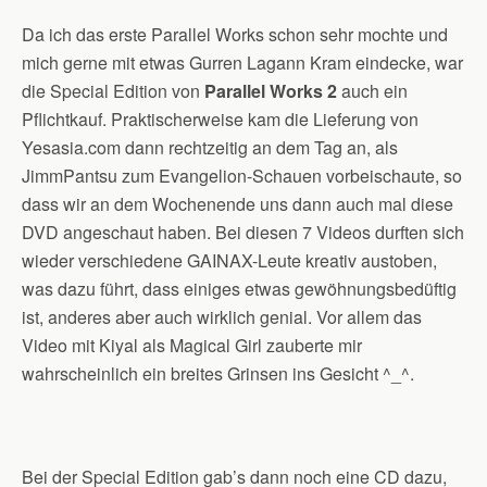
Da ich das erste Parallel Works schon sehr mochte und
mich gerne mit etwas Gurren Lagann Kram eindecke, war
die Special Edition von
Parallel Works 2
auch ein
Pflichtkauf. Praktischerweise kam die Lieferung von
Yesasia.com dann rechtzeitig an dem Tag an, als
JimmPantsu zum Evangelion-Schauen vorbeischaute, so
dass wir an dem Wochenende uns dann auch mal diese
DVD angeschaut haben. Bei diesen 7 Videos durften sich
wieder verschiedene GAINAX-Leute kreativ austoben,
was dazu führt, dass einiges etwas gewöhnungsbedüftig
ist, anderes aber auch wirklich genial. Vor allem das
Video mit Kiyal als Magical Girl zauberte mir
wahrscheinlich ein breites Grinsen ins Gesicht ^_^.
Bei der Special Edition gab’s dann noch eine CD dazu,