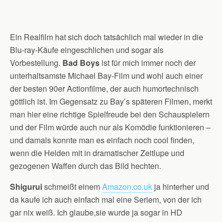
Ein Realfilm hat sich doch tatsächlich mal wieder in die
Blu-ray-Käufe eingeschlichen und sogar als
Vorbestellung.
Bad Boys
ist für mich immer noch der
unterhaltsamste Michael Bay-Film und wohl auch einer
der besten 90er Actionfilme, der auch humortechnisch
göttlich ist. Im Gegensatz zu Bay’s späteren Filmen, merkt
man hier eine richtige Spielfreude bei den Schauspielern
und der Film würde auch nur als Komödie funktionieren –
und damals konnte man es einfach noch cool finden,
wenn die Helden mit in dramatischer Zeitlupe und
gezogenen Waffen durch das Bild hechten.
Shigurui
schmeißt einem
Amazon.co.uk
ja hinterher und
da kaufe ich auch einfach mal eine Seriem, von der ich
gar nix weiß. Ich glaube,sie wurde ja sogar in HD