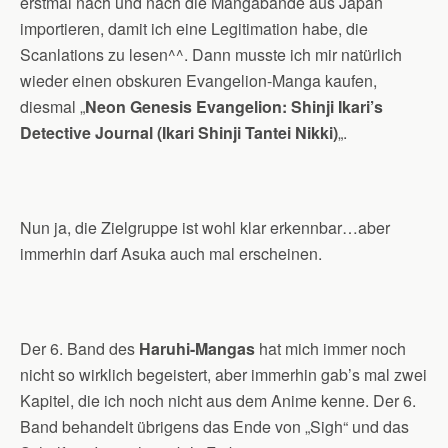
erstmal nach und nach die Mangabände aus Japan
importieren, damit ich eine Legitimation habe, die
Scanlations zu lesen^^. Dann musste ich mir natürlich
wieder einen obskuren Evangelion-Manga kaufen,
diesmal „
Neon Genesis Evangelion: Shinji Ikari’s
Detective Journal (
Ikari Shinji Tantei Nikki)
„.
Nun ja, die Zielgruppe ist wohl klar erkennbar…aber
immerhin darf Asuka auch mal erscheinen.
Der 6. Band des
Haruhi-Mangas
hat mich immer noch
nicht so wirklich begeistert, aber immerhin gab’s mal zwei
Kapitel, die ich noch nicht aus dem Anime kenne. Der 6.
Band behandelt übrigens das Ende von „Sigh“ und das