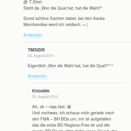
@ T-Shirt:
Steht da „Wer die Qual hat, hat die Wahl?“
Sonst schöne Sachen dabei, bei den Asuka
Merchandise werd ich neidisch. =.(
Antworten
TMSIDR
23. August 2010
Eigentlich „Wer die Wahl hat, hat die Qual?“^^
Antworten
Knoobie
23. August 2010
Ah, ok ~ naja fast. 😀
Und nochwas, ich schaue mich gerade nach
den FMA – BH BDs um, mir ist aufgefallen
das die erste BD Regions-Free ist und die
zweite BD R1 ist, gibts dafür einen Grund, der