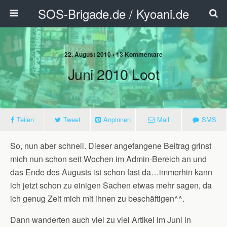
SOS-Brigade.de / Kyoani.de
22. August 2010 • 13 Kommentare
Juni 2010 Loot
Teilen
Tweet
Anpinnen
Mail
SMS
So, nun aber schnell. Dieser angefangene Beitrag grinst
mich nun schon seit Wochen im Admin-Bereich an und
das Ende des Augusts ist schon fast da…immerhin kann
ich jetzt schon zu einigen Sachen etwas mehr sagen, da
ich genug Zeit mich mit ihnen zu beschäftigen^^.
Dann wanderten auch viel zu viel Artikel im Juni in